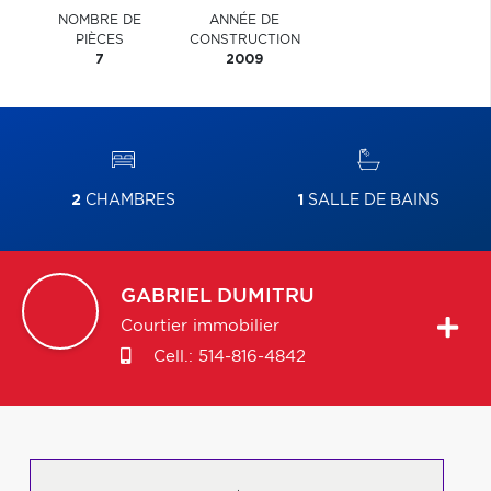
NOMBRE DE
ANNÉE DE
PIÈCES
CONSTRUCTION
7
2009
2
CHAMBRES
1
SALLE DE BAINS
GABRIEL
DUMITRU
Courtier immobilier
Cell.:
514-816-4842