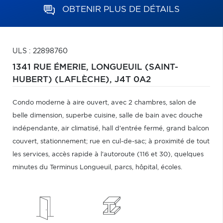
OBTENIR PLUS DE DÉTAILS
ULS : 22898760
1341 RUE ÉMERIE,
LONGUEUIL (SAINT-
HUBERT) (LAFLÈCHE),
J4T 0A2
Condo moderne à aire ouvert, avec 2 chambres, salon de
belle dimension, superbe cuisine, salle de bain avec douche
indépendante, air climatisé, hall d'entrée fermé, grand balcon
couvert, stationnement; rue en cul-de-sac; à proximité de tout
les services, accès rapide à l'autoroute (116 et 30), quelques
minutes du Terminus Longueuil, parcs, hôpital, écoles.