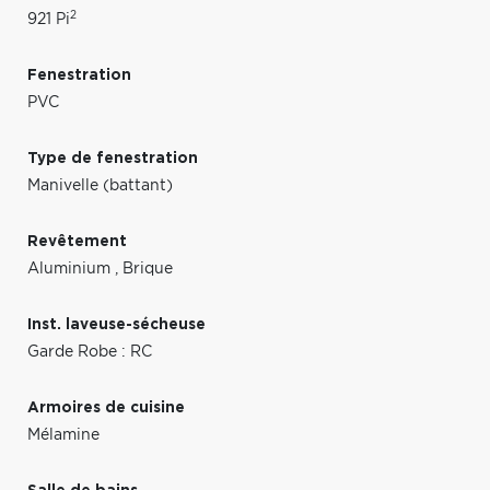
2
921 Pi
Fenestration
PVC
Type de fenestration
Manivelle (battant)
Revêtement
Aluminium
,
Brique
Inst. laveuse-sécheuse
Garde Robe : RC
Armoires de cuisine
Mélamine