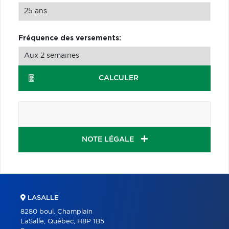
Fréquence des versements:
CALCULER
NOTE LÉGALE
LASALLE
8280 boul. Champlain
LaSalle, Québec, H8P 1B5