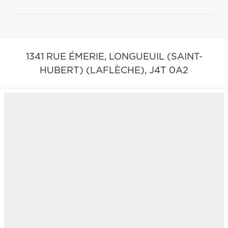
1341 RUE ÉMERIE,
LONGUEUIL (SAINT-
HUBERT) (LAFLÈCHE),
J4T 0A2