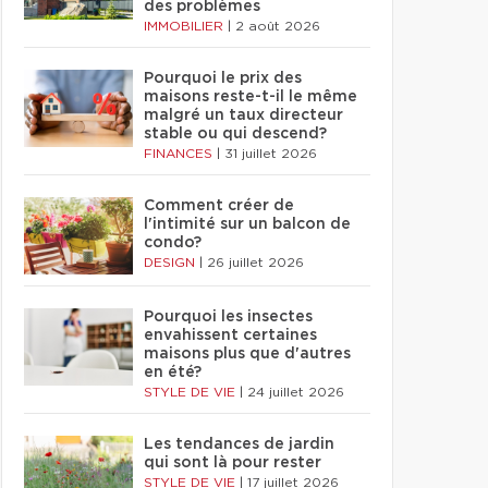
des problèmes
IMMOBILIER
|
2 août 2026
Pourquoi le prix des
maisons reste-t-il le même
malgré un taux directeur
stable ou qui descend?
FINANCES
|
31 juillet 2026
Comment créer de
l'intimité sur un balcon de
condo?
DESIGN
|
26 juillet 2026
Pourquoi les insectes
envahissent certaines
maisons plus que d'autres
en été?
STYLE DE VIE
|
24 juillet 2026
Les tendances de jardin
qui sont là pour rester
STYLE DE VIE
|
17 juillet 2026