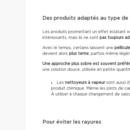
Des produits adaptés au type de 
Les produits promettant un effet éclatant o
intéressants, mais ils ne sont
pas toujours a
Avec le temps, certains laissent une
pellicul
devient alors
plus terne
, parfois même lég
Une approche plus sobre est souvent préfér
une solution douce, utilisée en petite quanti
Les
nettoyeurs à vapeur
sont aussi d’
produit chimique. Même les joints de ca
À utiliser à chaque changement de sais
Pour éviter les rayures