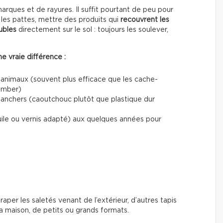
ques et de rayures. Il suffit pourtant de peu pour
les pattes, mettre des produits qui
recouvrent les
ubles
directement sur le sol : toujours les soulever,
e vraie différence :
 animaux (souvent plus efficace que les cache-
tomber)
planchers (caoutchouc plutôt que plastique dur
uile ou vernis adapté) aux quelques années pour
traper les saletés venant de l’extérieur, d’autres tapis
 maison, de petits ou grands formats.