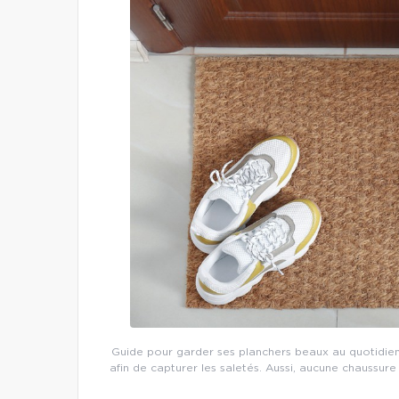
Guide pour garder ses planchers beaux au quotidien
afin de capturer les saletés. Aussi, aucune chaussure