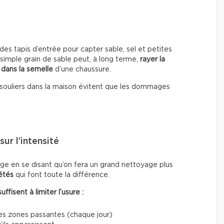
es tapis d’entrée pour capter sable, sel et petites
 simple grain de sable peut, à long terme,
rayer la
 dans la semelle
d’une chaussure.
les souliers dans la maison évitent que les dommages
ur l’intensité
e en se disant qu’on fera un grand nettoyage plus
étés
qui font toute la différence.
fisent à limiter l’usure :
les zones passantes (chaque jour)