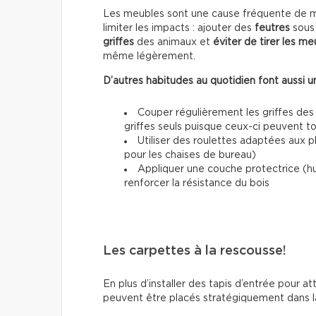
Les meubles sont une cause fréquente de mar
limiter les impacts : ajouter des
feutres
sous 
griffes
des animaux et
éviter de tirer les me
même légèrement.
D’autres habitudes au quotidien font aussi un
Couper régulièrement les griffes des
griffes seuls puisque ceux-ci peuvent 
Utiliser des roulettes adaptées aux 
pour les chaises de bureau)
Appliquer une couche protectrice (h
renforcer la résistance du bois
Les carpettes à la rescousse!
En plus d’installer des tapis d’entrée pour at
peuvent être placés stratégiquement dans la