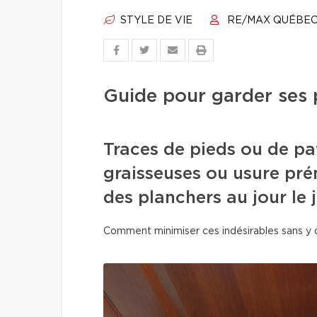
STYLE DE VIE
RE/MAX QUÉBE
Guide pour garder ses 
Traces de pieds ou de pa
graisseuses ou usure pré
des planchers au jour le j
Comment minimiser ces indésirables sans y