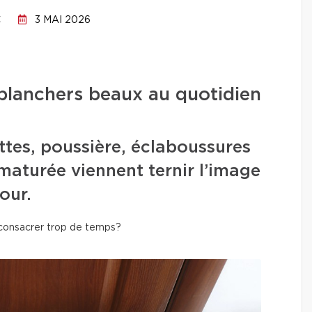
C
3 MAI 2026
planchers beaux au quotidien
ttes, poussière, éclaboussures
maturée viennent ternir l’image
our.
 consacrer trop de temps?