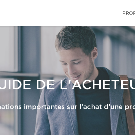
PROP
UIDE DE L'ACHETE
ations importantes sur l’achat d’une pr