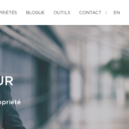
RIÉTÉS
BLOGUE
OUTILS
CONTACT
EN
UR
opriété