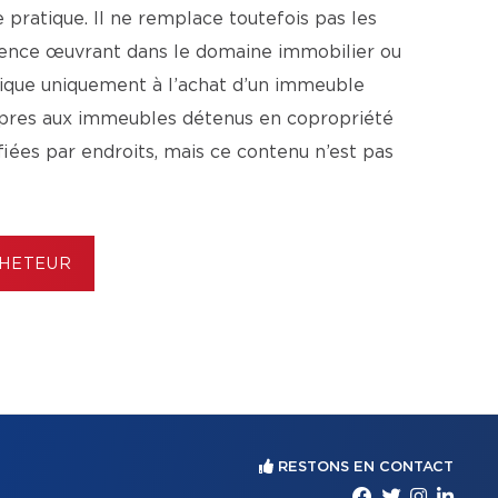
pratique. Il ne remplace toutefois pas les
agence œuvrant dans le domaine immobilier ou
lique uniquement à l’achat d’un immeuble
ropres aux immeubles détenus en copropriété
ifiées par endroits, mais ce contenu n’est pas
CHETEUR
RESTONS EN CONTACT