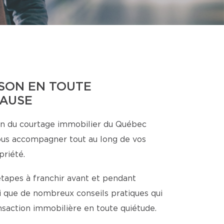
SON EN TOUTE
CAUSE
n du courtage immobilier du Québec
ous accompagner tout au long de vos
priété.
étapes à franchir avant et pendant
nsi que de nombreux conseils pratiques qui
ansaction immobilière en toute quiétude.