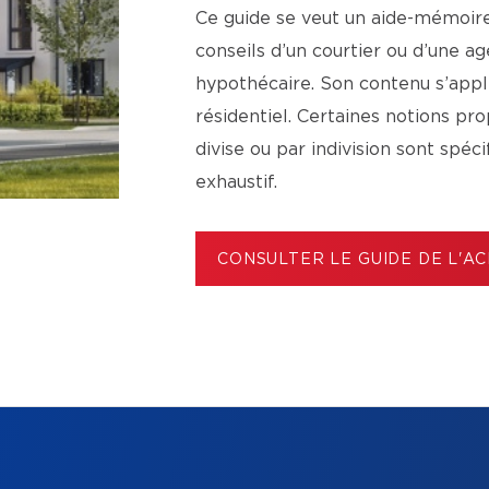
Ce guide se veut un aide-mémoire 
conseils d’un courtier ou d’une 
hypothécaire. Son contenu s’app
résidentiel. Certaines notions p
divise ou par indivision sont spéc
exhaustif.
CONSULTER LE GUIDE DE L'A